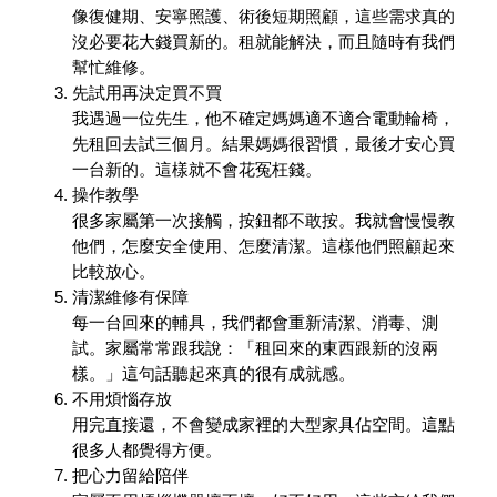
像復健期、安寧照護、術後短期照顧，這些需求真的
沒必要花大錢買新的。租就能解決，而且隨時有我們
幫忙維修。
先試用再決定買不買
我遇過一位先生，他不確定媽媽適不適合電動輪椅，
先租回去試三個月。結果媽媽很習慣，最後才安心買
一台新的。這樣就不會花冤枉錢。
操作教學
很多家屬第一次接觸，按鈕都不敢按。我就會慢慢教
他們，怎麼安全使用、怎麼清潔。這樣他們照顧起來
比較放心。
清潔維修有保障
每一台回來的輔具，我們都會重新清潔、消毒、測
試。家屬常常跟我說：「租回來的東西跟新的沒兩
樣。」這句話聽起來真的很有成就感。
不用煩惱存放
用完直接還，不會變成家裡的大型家具佔空間。這點
很多人都覺得方便。
把心力留給陪伴