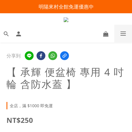
明陽來村全館免運優惠中
明陽來村全館免運優惠中
出院準備不慌張！安心回家照護指南
暑假出遊 攜帶氧氣機不怕坐飛機
明陽來村全館免運優惠中
分享到
【 承輝 便盆椅 專用 4 吋
輪 含防水蓋 】
全店，滿 $1000 即免運
NT$250