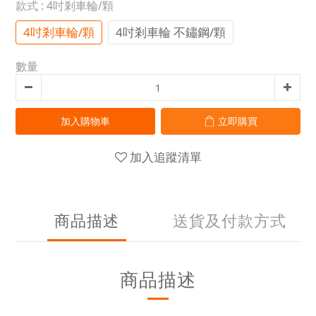
款式
: 4吋剎車輪/顆
4吋剎車輪/顆
4吋剎車輪 不鏽鋼/顆
數量
加入購物車
立即購買
加入追蹤清單
商品描述
送貨及付款方式
商品描述