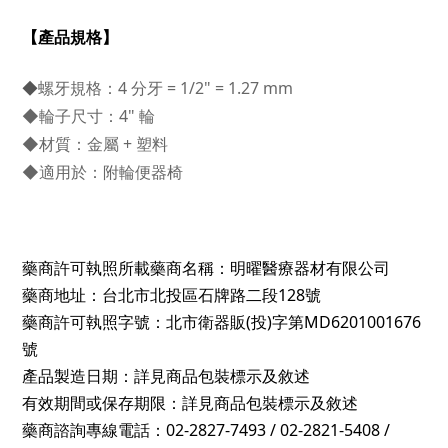
【產品規格】
◆
螺牙規格：4 分牙 = 1/2" = 1.27 mm
◆
輪子尺寸：4" 輪
◆
材質：金屬 + 塑料
◆
適用於：附輪便器椅
藥商許可執照所載藥商名稱：明曜醫療器材有限公司
藥商地址：台北市北投區石牌路二段128號
藥商許可執照字號：北市衛器販(投)字第MD6201001676
號
產品製造日期：詳見商品包裝標示及敘述
有效期間或保存期限：詳見商品包裝標示及敘述
藥商諮詢專線電話：02-2827-7493 / 02-2821-5408 /