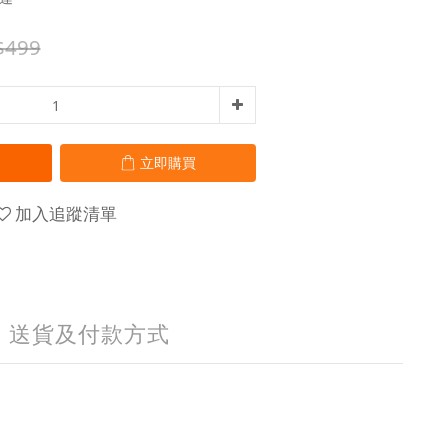
$499
立即購買
加入追蹤清單
送貨及付款方式