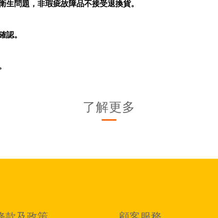
衛生問題，非瑕疵故障品不接受退換貨。
確認。
。
了解更多
條款及政策
顧客服務