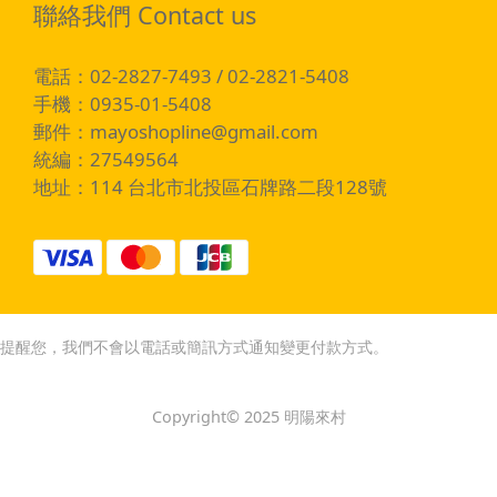
聯絡我們 Contact us
電話：02-2827-7493 / 02-2821-5408
手機：0935-01-5408
郵件：
mayoshopline@gmail.com
統編：27549564
地址：114 台北市北投區石牌路二段128號
提醒您，我們不會以電話或簡訊方式通知變更付款方式。
Copyright© 2025 明陽來村
立即購買