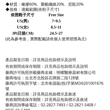
◆材質：橡膠60%、聚酯纖維20%、尼龍20%
◆規格：適戴範圍(依鞋子尺寸)
依照鞋子尺寸
Free Size
US(
男)
7~9.5
US(
女)
8.5~11
JP(
日規CM)
24.5~27
(此為參考值，實際配戴請依個人使用習慣為主)
產品製造日期
：
詳見商品包裝標示及說明
有效期間或保存期限
：
詳見商品包裝標示及說明
藥商許可執照所載藥商名稱：明曜醫療器材有限公司
藥商地址：台北市北投區石牌路二段128號
藥商許可執照字號：北市衛器販(投)字第MD6201001676
號
產品製造日期：詳見商品包裝標示及敘述
有效期間或保存期限：詳見商品包裝標示及敘述
藥商諮詢專線電話：02-2827-7493 / 02-2821-5408 /