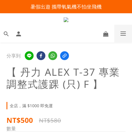
暑假出遊 攜帶氧氣機不怕坐飛機
明陽來村全館免運優惠中
明陽來村全館免運優惠中
分享到
【 丹力 ALEX T-37 專業
調整式護踝 (只) F 】
全店，滿 $1000 即免運
NT$500
NT$580
數量