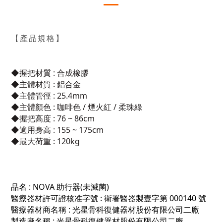
【產品規格】
◆
握把材質 : 合成橡膠
◆
主體材質 : 鋁合金
◆
主體管徑 : 25.4mm
◆
主體顏色 : 咖啡色 / 煙火紅 / 柔珠綠
◆
握把高度 : 76 ~ 86cm
◆
適用身高 : 155 ~ 175cm
◆
最大荷重 : 120kg
品名 :
NOVA 助行器(未滅菌)
醫療器材許可證核准字號 :
衛署醫器製壹字第 000140 號
醫療器材商名稱 : 光星骨科復健器材股份有限公司二廠
製造廠名稱 : 光星骨科復健器材股份有限公司二廠