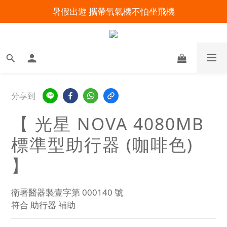
暑假出遊 攜帶氧氣機不怕坐飛機
明陽來村全館免運優惠中
明陽來村全館免運優惠中
分享到
【 光星 NOVA 4080MB
標準型助行器 (咖啡色)
】
衛署醫器製壹字第 000140 號
符合 助行器 補助