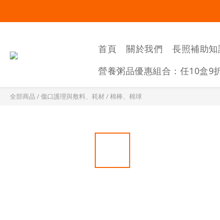
首頁
關於我們
長照補助知
營養粥品優惠組合：任10盒9
全部商品
/
傷口護理與敷料、耗材
/
棉棒、棉球