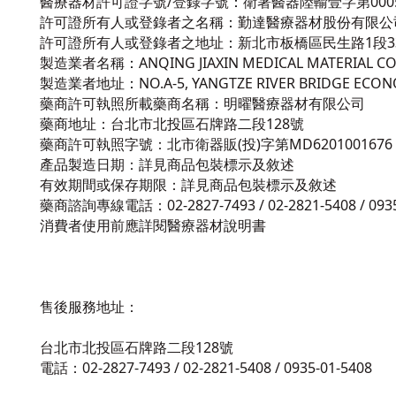
醫療器材許可證字號/登錄字號
：
衛署醫器陸輸壹字第000
許可證所有人或登錄者之名稱
：
勤達醫療器材股份有限公
許可證所有人或登錄者之地址
：
新北市板橋區民生路1段3
製造業者名稱
：
ANQING JIAXIN MEDICAL MATERIAL CO.
製造業者地址
：
NO.A-5, YANGTZE RIVER BRIDGE ECO
藥商許可執照所載藥商名稱：明曜醫療器材有限公司
藥商地址：台北市北投區石牌路二段128號
藥商許可執照字號：北市衛器販(投)字第MD6201001676
產品製造日期：詳見商品包裝標示及敘述
有效期間或保存期限：詳見商品包裝標示及敘述
藥商諮詢專線電話：02-2827-7493 / 02-2821-5408 / 0935
消費者使用前應詳閱醫療器材說明書
售後服務地址：
台北市北投區石牌路二段128號
電話：02-2827-7493 / 02-2821-5408 / 0935-01-5408