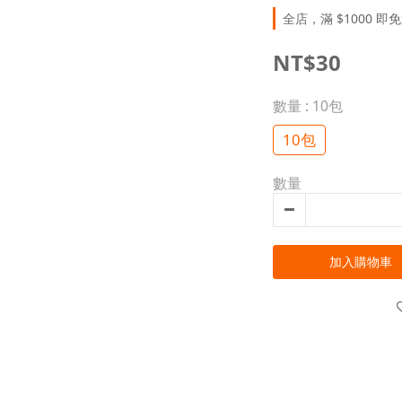
全店，滿 $1000 即
NT$30
數量
: 10包
10包
數量
加入購物車