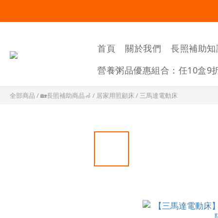
首頁
關於我們
長照補助知
營養粥品優惠組合：任10盒9
全部商品
/
🏡長照補助商品🦽
/
居家用照顧床
/
三馬達電動床