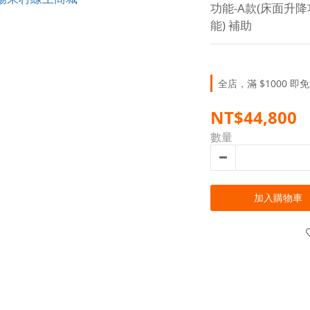
功能-A款(床面升降
能) 補助
全店，滿 $1000 即
NT$44,800
數量
加入購物車