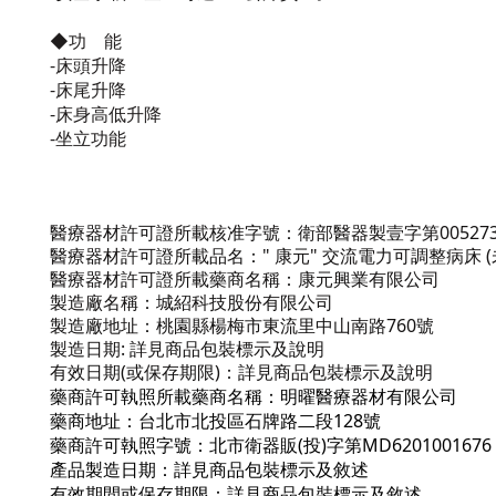
◆功 能
-床頭升降
-床尾升降
-床身高低升降
-坐立功能
醫療器材許可證所載核准字號：衛部醫器製壹字第00527
醫療器材許可證所載品名：" 康元" 交流電力可調整病床 (
醫療器材許可證所載藥商名稱：康元興業有限公司
製造廠名稱：城紹科技股份有限公司
製造廠地址：桃園縣楊梅市東流里中山南路760號
製造日期: 詳見商品包裝標示及說明
有效日期(或保存期限)：詳見商品包裝標示及說明
藥商許可執照所載藥商名稱：明曜醫療器材有限公司
藥商地址：台北市北投區石牌路二段128號
藥商許可執照字號：北市衛器販(投)字第MD6201001676
產品製造日期：詳見商品包裝標示及敘述
有效期間或保存期限：詳見商品包裝標示及敘述