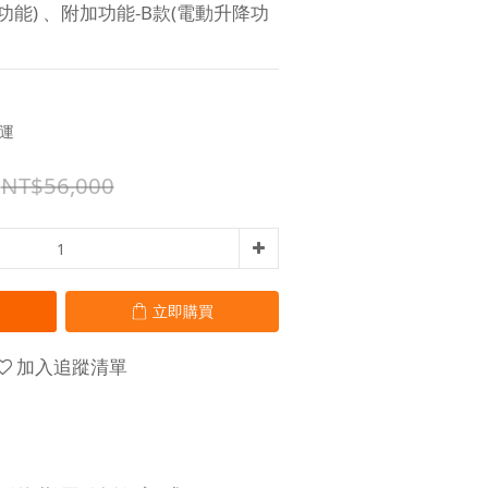
功能) 、附加功能-B款(電動升降功
免運
NT$56,000
立即購買
加入追蹤清單