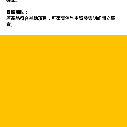
確認。
長照補助：
若產品符合補助項目，可來電洽詢申請發票明細開立事
宜。