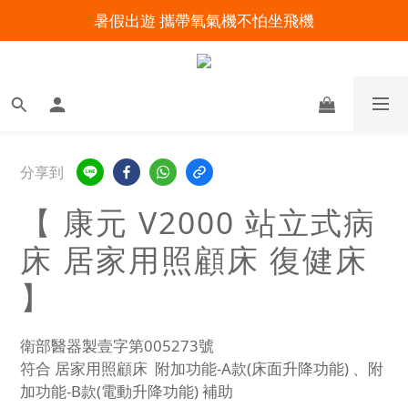
暑假出遊 攜帶氧氣機不怕坐飛機
明陽來村全館免運優惠中
明陽來村全館免運優惠中
分享到
【 康元 V2000 站立式病
床 居家用照顧床 復健床
】
衛部醫器製壹字第005273號
符合 居家用照顧床  附加功能-A款(床面升降功能) 、附
加功能-B款(電動升降功能) 補助