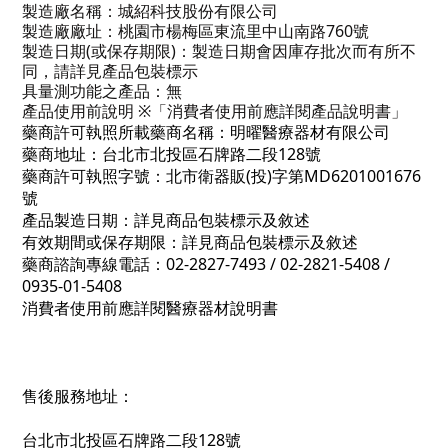
製造廠名稱：城紹科技股份有限公司
製造廠廠址：桃園市楊梅區東流里中山南路760號
製造日期(或保存期限)：製造日期會因庫存批次而有所不
同，請詳見產品包裝標示
具量測功能之產品：無
產品使用前說明 ※「消費者使用前應詳閱產品說明書」
藥商許可執照所載藥商名稱：明曜醫療器材有限公司
藥商地址：台北市北投區石牌路二段128號
藥商許可執照字號：北市衛器販(投)字第MD6201001676
號
產品製造日期：詳見商品包裝標示及敘述
有效期間或保存期限：詳見商品包裝標示及敘述
藥商諮詢專線電話：02-2827-7493 / 02-2821-5408 /
0935-01-5408
消費者使用前應詳閱醫療器材說明書
售後服務地址：
台北市北投區石牌路二段128號