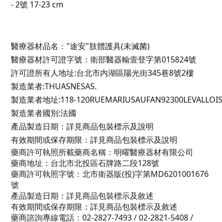
- 2號 17-23 cm
醫療器材品名："途安"肢體護具(未滅菌)
醫療器材許可證字號：衛部醫器輸壹登字第015824號
許可證所有人地址:台北市内湖區陽光街345巷8號2樓
製造業者:THUASNESAS.
製造業者地址:118-120RUEMARIUSAUFAN92300LEVALLOIS
製造業者國別:法國
產品製造日期：詳見商品包裝標示及說明
有效期間或保存期限：詳見商品包裝標示及說明
藥商許可執照所載藥商名稱：明曜醫療器材有限公司
藥商地址：台北市北投區石牌路二段128號
藥商許可執照字號：北市衛器販(投)字第MD6201001676
號
產品製造日期：詳見商品包裝標示及敘述
有效期間或保存期限：詳見商品包裝標示及敘述
藥商諮詢專線電話：02-2827-7493 / 02-2821-5408 /