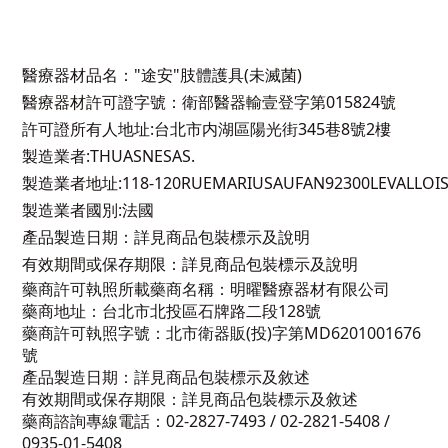
醫療器材品名："途安"肢體護具(未滅菌)
醫療器材許可證字號：衛部醫器輸壹登字第015824號
許可證所有人地址:台北市内湖區陽光街345巷8號2樓
製造業者:THUASNESAS.
製造業者地址:118-120RUEMARIUSAUFAN92300LEVALLOIS
製造業者國別:法國
產品製造日期：詳見商品包裝標示及說明
有效期間或保存期限：詳見商品包裝標示及說明
藥商許可執照所載藥商名稱：明曜醫療器材有限公司
藥商地址：台北市北投區石牌路二段128號
藥商許可執照字號：北市衛器販(投)字第MD6201001676
號
產品製造日期：詳見商品包裝標示及敘述
有效期間或保存期限：詳見商品包裝標示及敘述
藥商諮詢專線電話：02-2827-7493 / 02-2821-5408 /
0935-01-5408