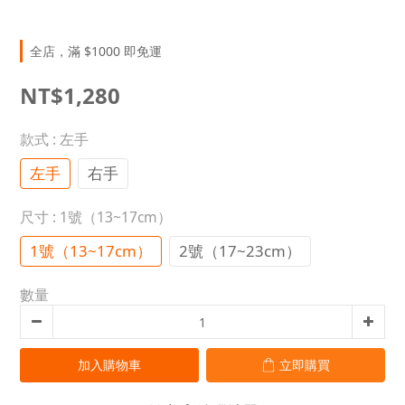
全店，滿 $1000 即免運
NT$1,280
款式
: 左手
左手
右手
尺寸
: 1號（13~17cm）
1號（13~17cm）
2號（17~23cm）
數量
加入購物車
立即購買