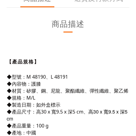
商品描述
【產品規格】
◆型號：M 48190、L
48191
◆內容物：護膝
◆材質：矽膠、鋼、尼龍、聚酯纖維、彈性纖維、聚乙烯
◆規格：M/L
◆製造日期：如外盒標示
高30 x 寬9.5 x 深5
◆產品尺寸：高30 x 寬9.5 x 深5 cm、
cm
◆產品重量：100 g
◆產地：中國