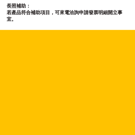
長照補助：
若產品符合補助項目，可來電洽詢申請發票明細開立事
宜。