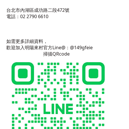
台北市內湖區成功路二段472號
電話：02 2790 6610
如需更多詳細資料，
歡迎加入明陽來村官方Line@：@149gfeie
掃描QRcode