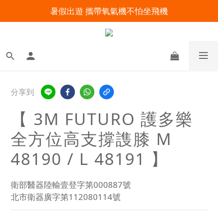
暑假出遊 攜帶氧氣機不怕坐飛機
明陽來村全館免運優惠中
明陽來村全館免運優惠中
分享到
【 3M FUTURO 護多樂
全方位高支撐謢膝 M
48190 / L 48191 】
衛部醫器陸輸壹登字第000887號
北市衛器廣字第112080114號