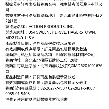
醫療器材許可證所載藥商名稱：強生醫療儀器股份有限公
司
醫療器材許可證所載藥商地址：新北市汐止區中興路43之
2號1樓
製造廠名稱：ACTION PRODUCTS, INC.
製造廠廠址：954 SWEENEY DRIVE, HAGERSTOWN,
MD21740, U.S.A.
產品製造日期：詳見商品包裝標示及敘述
有效期間或保存期限：詳見商品包裝標示及敘述
藥商許可執照所載藥商名稱：明曜醫療器材有限公司
藥商地址：台北市北投區石牌路二段128號
藥商許可執照字號：北市衛器販(投)字第MD6201001676
號
產品製造日期：詳見商品包裝標示及敘述
有效期間或保存期限：詳見商品包裝標示及敘述
藥商諮詢專線電話：02-2827-7493 / 02-2821-5408 /
0935-01-5408
消費者使用前應詳閱醫療器材說明書