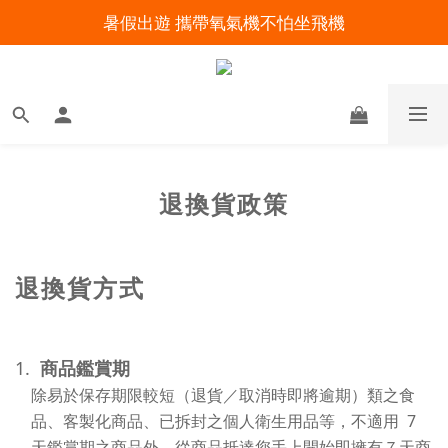
暑假出遊 攜帶氧氣機不怕坐飛機
明陽來村全館免運優惠中
明陽來村全館免運優惠中
退換貨政策
退換貨方式
1.
商品鑑賞期
除易於保存期限較短（退貨／取消時即將逾期）類之食
7
品、客製化商品、已拆封之個人衛生用品等，不適用
天鑑賞期之商品外，從商品抵達您手上開始即擁有７天商