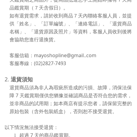
品鑑賞期
（７天含假日）。
如有退貨需求，請於收到商品７天內聯絡客服人員，並提
供「姓名」、「訂單編號」、「連絡電話」、「退貨商品
名稱」、「退貨原因及照片」等資料，客服人員收到後將
會協助您進行退換貨。
mayoshopline@gmail..com
客服信箱：
(02)2827-7493
客服專線：
2.
退貨須知
退貨商品須為非人為瑕疵所造成的污損、故障，消保法保
7
障
天鑑賞期僅供您猶豫並確認商品是否符合您的需求，
並非商品的試用期；如本商店有提示您者，請保留完整的
原始包裝（含外包裝紙盒），否則恕不接受退貨。
以下情況無法接受退貨：
7
l
超過
天的商品鑑賞期。