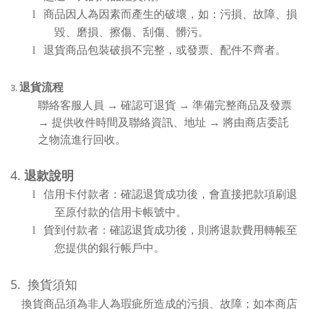
l
商品因人為因素而產生的破壞，如：污損、故障、損
毀、磨損、擦傷、刮傷、髒污。
l
退貨商品包裝破損不完整，或發票、配件不齊者。
3.
退貨流程
聯絡客服人員
→
確認可退貨
→
準備完整商品及發票
→
提供收件時間及聯絡資訊、地址
→
將由商店委託
之物流進行回收。
4.
退款說明
l
信用卡付款者：確認退貨成功後，會直接把款項刷退
至原付款的信用卡帳號中。
l
貨到付款者：確認退貨成功後，則將退款費用轉帳至
您提供的銀行帳戶中。
5.
換貨須知
換貨商品須為非人為瑕疵所造成的污損、故障；如本商店