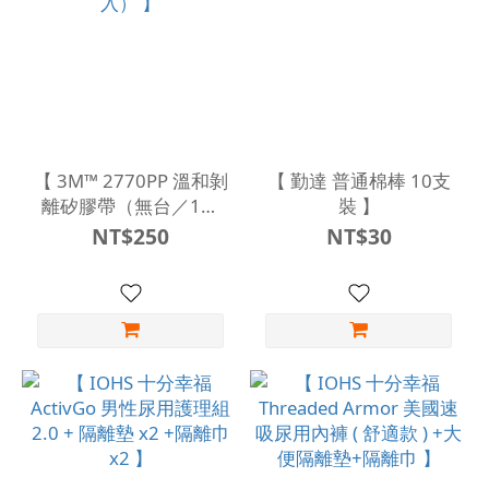
【 3M™ 2770PP 溫和剝
【 勤達 普通棉棒 10支
離矽膠帶（無台／1吋
裝 】
／1入） 】
NT$250
NT$30