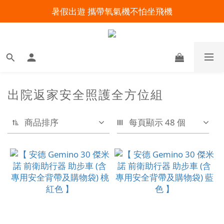
暑假出遊 攜帶氧氣機不怕坐飛機
明陽來村全館免運優惠中
明陽來村全館免運優惠中
出院返家安全照護全方位組
商品排序
每頁顯示 48 個