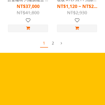
椅 】
內段差 】
NT$37,000
NT$1,120 ~ NT$2...
NT$41,800
NT$2,930
1
2