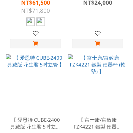
】
】
NT$61,500
NT$24,000
NT$71,800
【 愛恩特 CUBE-2400
【 富士康/富致康
典藏版 花生君 5吋立管
FZK4221 鐵製 便器椅