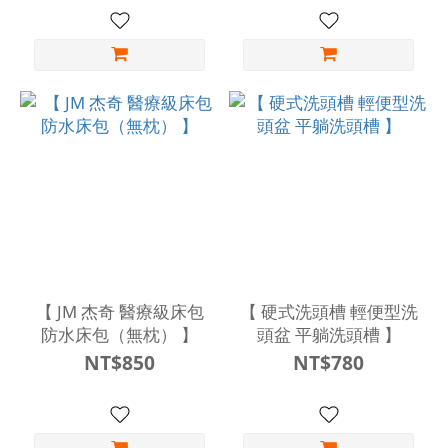
【 JM 杰奇 醫療級床包
【 硬式洗頭槽 輕便型洗
防水床包（無枕） 】
頭盆 平躺洗頭槽 】
NT$850
NT$780