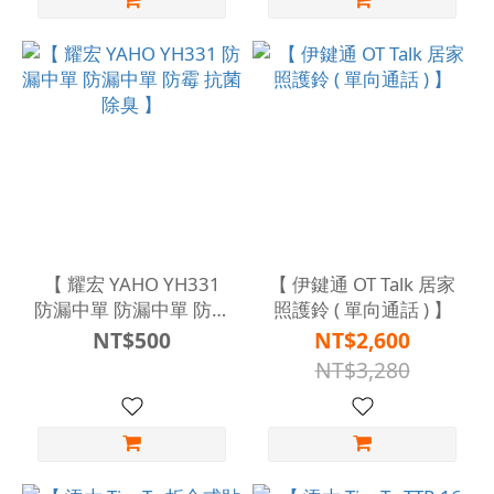
【 耀宏 YAHO YH331
【 伊鍵通 OT Talk 居家
防漏中單 防漏中單 防霉
照護鈴 ( 單向通話 ) 】
抗菌 除臭 】
NT$500
NT$2,600
NT$3,280