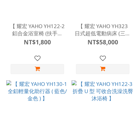
【 耀宏 YAHO YH122-2
【 耀宏 YAHO YH323
鋁合金浴室椅 (扶手可
日式超低電動病床 (三馬
拆) 】
達) 】
NT$1,800
NT$58,000