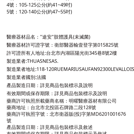
4號：105-125公分(約41~49吋)
5號：120-140公分(約47~55吋)
醫療器材品名："途安"肢體護具(未滅菌)
醫療器材許可證字號：
衛部醫器輸壹登字第015825號
許可證所有人地址:台北市内湖區陽光街345巷8號2樓
製造業者:THUASNESAS.
製造業者地址:118-120RUEMARIUSAUFAN92300LEVALLOIS
製造業者國別:法國
產品製造日期：詳見商品包裝標示及說明
有效期間或保存期限：詳見商品包裝標示及說明
藥商許可執照所載藥商名稱：明曜醫療器材有限公司
藥商地址：台北市北投區石牌路二段128號
藥商許可執照字號：北市衛器販(投)字第MD6201001676
號
產品製造日期：詳見商品包裝標示及敘述
有效期間或保存期限：詳見商品包裝標示及敘述