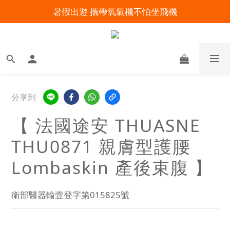
暑假出遊 攜帶氧氣機不怕坐飛機
明陽來村全館免運優惠中
明陽來村全館免運優惠中
分享到
【 法國途安 THUASNE
THU0871 親膚型護腰
Lombaskin 產後束腹 】
衛部醫器輸壹登字第015825號