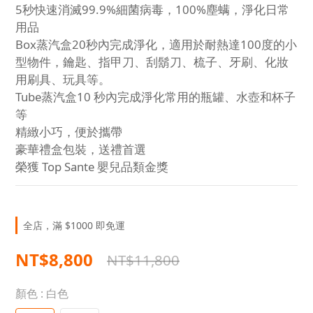
5秒快速消滅99.9%細菌病毒，100%塵螨，淨化日常
用品
Box蒸汽盒20秒內完成淨化，適用於耐熱達100度的小
型物件，鑰匙、指甲刀、刮鬍刀、梳子、牙刷、化妝
用刷具、玩具等。
Tube蒸汽盒10 秒內完成淨化常用的瓶罐、水壺和杯子
等
精緻小巧，便於攜帶
豪華禮盒包裝，送禮首選
榮獲 Top Sante 嬰兒品類金獎
全店，滿 $1000 即免運
NT$8,800
NT$11,800
顏色
: 白色