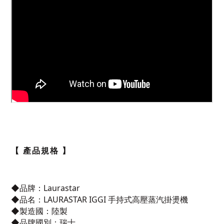
【 產品規格 】
◆品牌
：
Laurastar
◆
品名
：
LAURASTAR IGGI 手持式高壓蒸汽掛燙機
◆
製造國
：
陸製
◆
品牌國別
：
瑞士