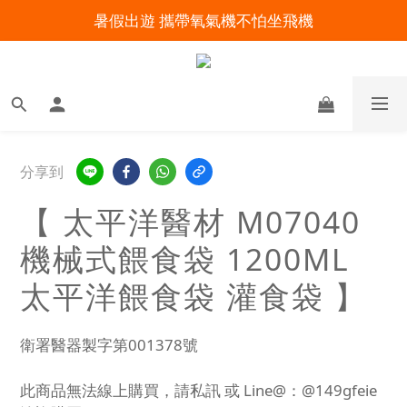
暑假出遊 攜帶氧氣機不怕坐飛機
明陽來村全館免運優惠中
明陽來村全館免運優惠中
分享到
【 太平洋醫材 M07040
機械式餵食袋 1200ML
太平洋餵食袋 灌食袋 】
衛署醫器製字第001378號
此商品無法線上購買，請私訊 或 Line@：@149gfeie 