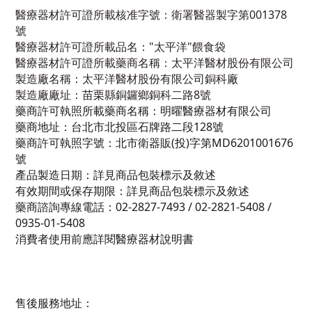
醫療器材許可證所載核准字號：衛署醫器製字第001378
號
醫療器材許可證所載品名："太平洋"餵食袋
醫療器材許可證所載藥商名稱：太平洋醫材股份有限公司
製造廠名稱：太平洋醫材股份有限公司銅科廠
製造廠廠址：苗栗縣銅鑼鄉銅科二路8號
藥商許可執照所載藥商名稱：明曜醫療器材有限公司
藥商地址：台北市北投區石牌路二段128號
藥商許可執照字號：北市衛器販(投)字第MD6201001676
號
產品製造日期：詳見商品包裝標示及敘述
有效期間或保存期限：詳見商品包裝標示及敘述
藥商諮詢專線電話：02-2827-7493 / 02-2821-5408 /
0935-01-5408
消費者使用前應詳閱醫療器材說明書
售後服務地址：