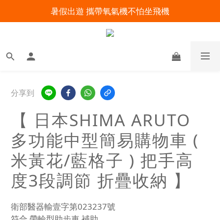
暑假出遊 攜帶氧氣機不怕坐飛機
明陽來村全館免運優惠中
明陽來村全館免運優惠中
分享到
【 日本SHIMA ARUTO
多功能中型簡易購物車 (
米黃花/藍格子 ) 把手高
度3段調節 折疊收納 】
衛部醫器輸壹字第023237號
符合 帶輪型助步車 補助