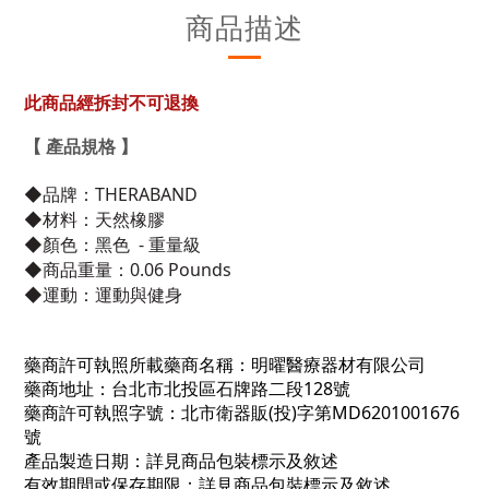
商品描述
此商品經拆封不可退換
【 產品規格 】
◆品牌：THERABAND
◆材料：天然橡膠
◆顏色：黑色 - 重量級
◆商品重量：0.06 Pounds
◆運動：運動與健身
藥商許可執照所載藥商名稱：明曜醫療器材有限公司
藥商地址：台北市北投區石牌路二段128號
藥商許可執照字號：北市衛器販(投)字第MD6201001676
號
產品製造日期：詳見商品包裝標示及敘述
有效期間或保存期限：詳見商品包裝標示及敘述