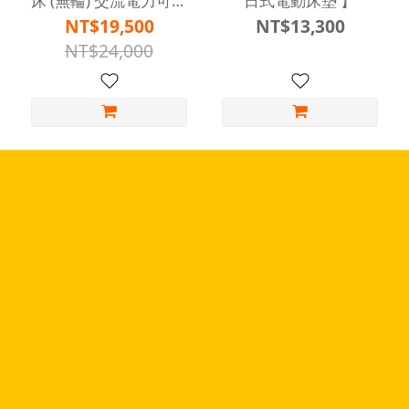
床 (無輪) 交流電力可調
日式電動床墊 】
整 】
NT$19,500
NT$13,300
NT$24,000