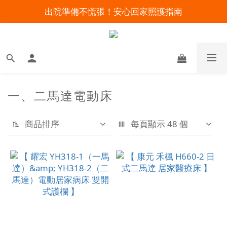
出院準備不慌張！安心回家照護指南
明陽來村全館免運優惠中
暑假出遊 攜帶氧氣機不怕坐飛機
明陽來村全館免運優惠中
一、二馬達電動床
商品排序
每頁顯示 48 個