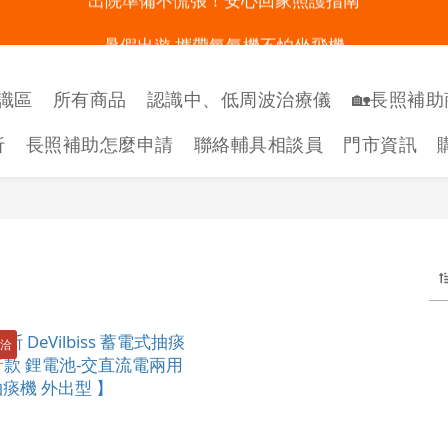
明陽來村全館免運優惠中
暑假出遊 攜帶氧氣機不怕坐飛機
明陽來村全館免運優惠中
識區
所有商品
認識中、低周波治療儀
🏡長照補助
折
長照補助怎麼申請
聯絡輔具相談員
門市資訊
內洽