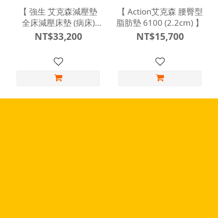
【 強生 艾克森減壓墊
【 Action艾克森 腰臀型
全床減壓床墊 (病床)
脂肪墊 6100 (2.2cm) 】
6303 (無背膠) 】
NT$33,200
NT$15,700