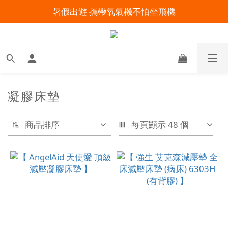
暑假出遊 攜帶氧氣機不怕坐飛機
明陽來村全館免運優惠中
明陽來村全館免運優惠中
凝膠床墊
商品排序
每頁顯示 48 個