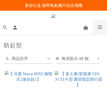
暑假出遊 攜帶氧氣機不怕坐飛機
明陽來村全館免運優惠中
明陽來村全館免運優惠中
助起型
商品排序
每頁顯示 48 個