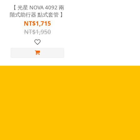
【 光星 NOVA 4092 兩
階式助行器 點式套管 】
NT$1,715
NT$1,950