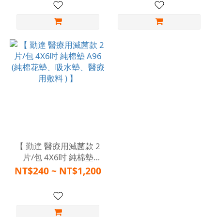
【 勤達 醫療用滅菌款 2
片/包 4X6吋 純棉墊
A96 (純棉花墊、吸水
NT$240 ~ NT$1,200
墊、醫療用敷料 ) 】