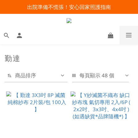
出院準備不慌張！安心回家照護指南
明陽來村全館免運優惠中
暑假出遊 攜帶氧氣機不怕坐飛機
明陽來村全館免運優惠中
勤達
商品排序
每頁顯示 48 個