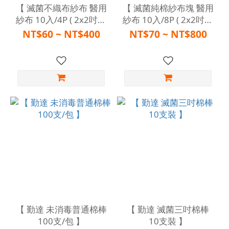
【 滅菌不織布紗布 醫用
【 滅菌純棉紗布塊 醫用
紗布 10入/4P ( 2x2吋、
紗布 10入/8P ( 2x2吋、
3x3吋、4x4吋 ) (如遇缺
3x3吋、4x4吋 ) (如遇缺
NT$60 ~ NT$400
NT$70 ~ NT$800
貨*品牌隨機*) 】
貨*品牌隨機*) 】
【 勤達 未消毒普通棉棒
【 勤達 滅菌三吋棉棒
100支/包 】
10支裝 】