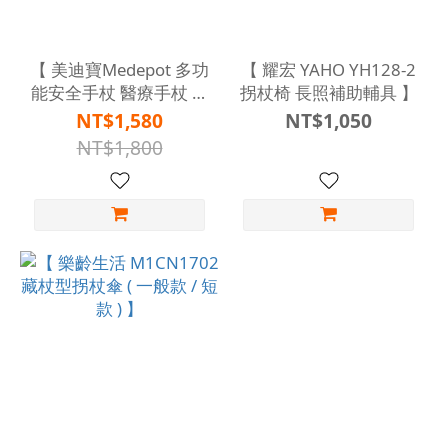
【 美迪寶Medepot 多功
【 耀宏 YAHO YH128-2
能安全手杖 醫療手杖 警
拐杖椅 長照補助輔具 】
報 防身 燈光 安全手杖
NT$1,580
NT$1,050
】
NT$1,800