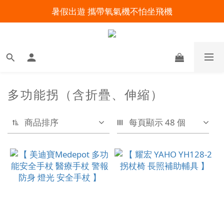
暑假出遊 攜帶氧氣機不怕坐飛機
明陽來村全館免運優惠中
明陽來村全館免運優惠中
多功能拐（含折疊、伸縮）
商品排序
每頁顯示 48 個