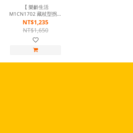
【 樂齡生活
M1CN1702 藏杖型拐杖
傘 ( 一般款 / 短款 ) 】
NT$1,235
NT$1,650