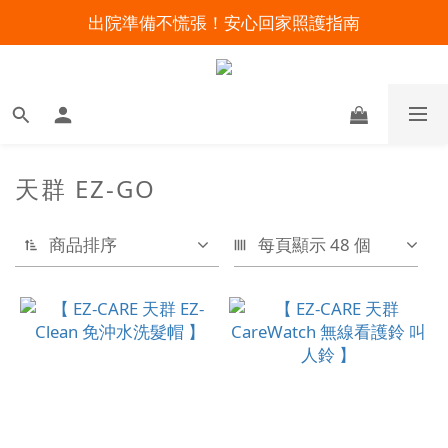
出院準備不慌張！安心回家照護指南
明陽來村全館免運優惠中
暑假出遊 攜帶氧氣機不怕坐飛機
明陽來村全館免運優惠中
天群 EZ-GO
商品排序
每頁顯示 48 個