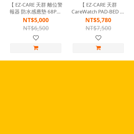
【 EZ-CARE 天群 離位警
【 EZ-CARE 天群
報器 防水感應墊 68PLS
CareWatch PAD-BED 離
座椅離位 安全感知 】
床警報器防水感應墊 預
NT$5,000
NT$5,780
防跌倒 】
NT$6,500
NT$7,500