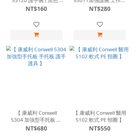
53120 護手腕 ( 黑色 )
53011加強護腕 工作護
】
腕 加壓護腕 】
NT$160
NT$280
【 康威利 Conwell
【 康威利 Conwell 醫用
5304 加強型手托板 手
5102 軟式 PE 頸圈 】
托板 護手 護具 】
NT$680
NT$550