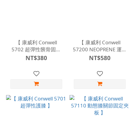
【 康威利 Conwell
【 康威利 Conwell
5702 超彈性髕骨固定
57200 NEOPRENE 運動
護膝 】
型護膝 】
NT$380
NT$580