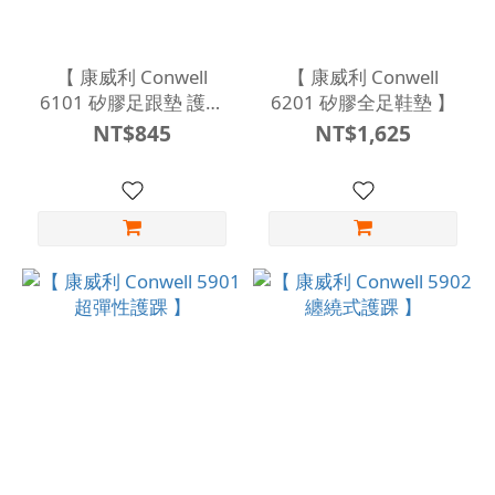
【 康威利 Conwell
【 康威利 Conwell
6101 矽膠足跟墊 護跟
6201 矽膠全足鞋墊 】
足墊鞋墊 】
NT$845
NT$1,625