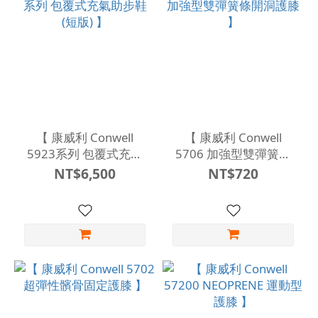
【 康威利 Conwell
【 康威利 Conwell
5923系列 包覆式充氣
5706 加強型雙彈簧條
助步鞋 (短版) 】
開洞護膝 】
NT$6,500
NT$720