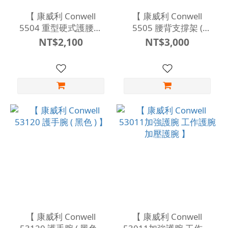
【 康威利 Conwell
【 康威利 Conwell
5504 重型硬式護腰帶
5505 腰背支撐架 (
12 " (S~XXL) 硬式 護腰
S~XXXL ) 背部姿勢 護具
NT$2,100
NT$3,000
帶 椎間盤 束腰 護具 】
】
【 康威利 Conwell
【 康威利 Conwell