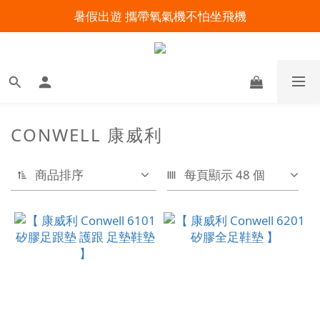
暑假出遊 攜帶氧氣機不怕坐飛機
明陽來村全館免運優惠中
明陽來村全館免運優惠中
CONWELL 康威利
商品排序
每頁顯示 48 個