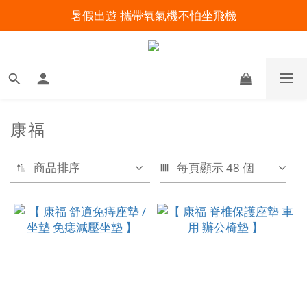
暑假出遊 攜帶氧氣機不怕坐飛機
明陽來村全館免運優惠中
明陽來村全館免運優惠中
康福
商品排序
每頁顯示 48 個