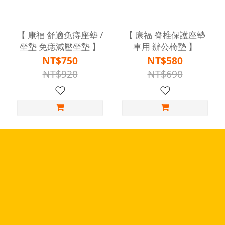
【 康福 舒適免痔座墊 /
【 康福 脊椎保護座墊
坐墊 免痣減壓坐墊 】
車用 辦公椅墊 】
NT$750
NT$580
NT$920
NT$690