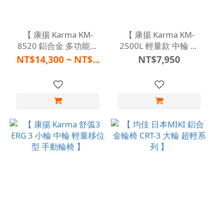
【 康揚 Karma KM-
【 康揚 Karma KM-
8520 鋁合金 多功能移
2500L 輕量款 中輪 手
位型輪椅 】
動輪椅 】
NT$14,300 ~ NT$...
NT$7,950