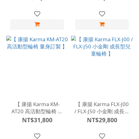
【 康揚 Karma KM-
【 康揚 Karma FLX-J00
AT20 高活動型輪椅 量
/ FLX-J50 小金剛 成長型
身訂製 】
兒童輪椅 】
NT$31,800
NT$29,800