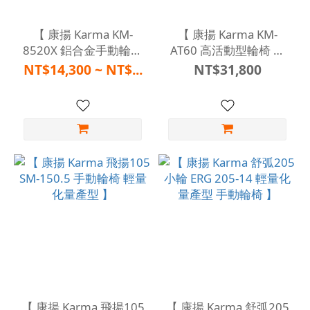
【 康揚 Karma KM-
【 康揚 Karma KM-
8520X 鋁合金手動輪椅
AT60 高活動型輪椅 洽
】
詢購買再優惠 】
NT$14,300 ~ NT$...
NT$31,800
【 康揚 Karma 飛揚105
【 康揚 Karma 舒弧205