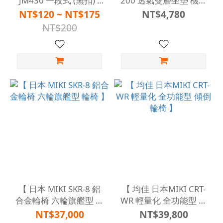
JM430 一段式 (無扣) /
200 透氣雙層坐墊 機械
JM432 二段式 (有扣) 】
式輪椅 手動輪椅 】
NT$120 ~ NT$175
NT$4,780
NT$200
【 日本 MIKI SKR-8 鋁
【 均佳 日本MIKI CRT-
合金輪椅 六輪旗艦型 輪
WR 輕量化 全功能型 傾
椅 】
倒 輪椅 】
NT$37,000
NT$39,800