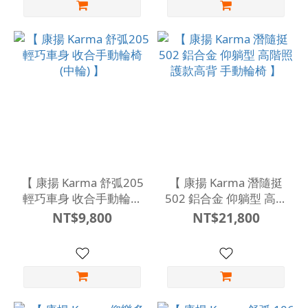
【 康揚 Karma 舒弧205
【 康揚 Karma 潛隨挺
輕巧車身 收合手動輪椅
502 鋁合金 仰躺型 高階
(中輪) 】
照護款高背 手動輪椅 】
NT$9,800
NT$21,800