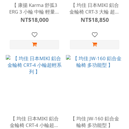
【 康揚 Karma 舒弧3
【 均佳 日本MIKI 鋁合
ERG 3 小輪 中輪 輕量移
金輪椅 CRT-3 大輪 超輕
位型 手動輪椅 】
系列 】
NT$18,000
NT$18,850
【 均佳 日本MIKI 鋁合
【 均佳 JW-160 鋁合金
金輪椅 CRT-4 小輪超輕
輪椅 多功能型 】