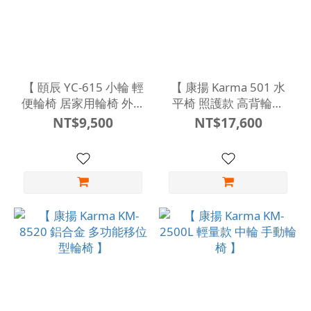
【 頤辰 YC-615 小輪 輕
【 康揚 Karma 501 水
便輪椅 居家用輪椅 外出
平椅 照護款 高背輪椅
輪椅 】
】
NT$9,500
NT$17,600