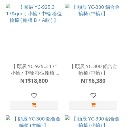
【 頤辰 YC-925.3 17"
【 頤辰 YC-300 鋁合金
小輪 / 中輪 移位輪椅 (
輪椅 (中輪) 】
輪椅 B + A款 ) 】
NT$18,800
NT$6,380