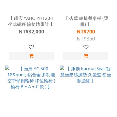
【 耀宏 YAHO YH120-1
【 杏華 輪椅餐桌板 (塑
坐式磅秤 輪椅體重計 】
膠) 】
NT$32,000
NT$700
NT$850