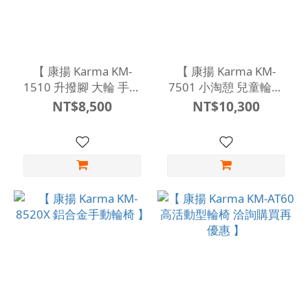
【 康揚 Karma KM-
【 康揚 Karma KM-
1510 升撥腳 大輪 手動
7501 小淘憩 兒童輪椅
輪椅 】
】
NT$8,500
NT$10,300