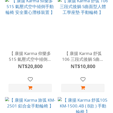
【 康揚 Karma 仰樂多
【 康揚 Karma 舒弧
515 氣壓式空中傾倒手
106 三段式後躺 S曲面
動輪椅 安全重心潛移裝
型人體工學座墊 手動輪
NT$20,800
NT$10,800
置 】
椅 】