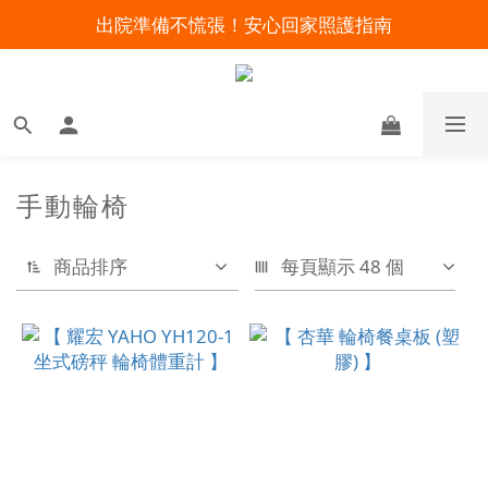
出院準備不慌張！安心回家照護指南
明陽來村全館免運優惠中
暑假出遊 攜帶氧氣機不怕坐飛機
明陽來村全館免運優惠中
手動輪椅
商品排序
每頁顯示 48 個