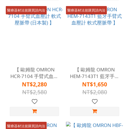
醫療器材法規購買請內洽
醫療器材法規購買請內洽
【 歐姆龍 OMRON
【 歐姆龍 OMRON
HCR-7104 手臂式血壓
HEM-7143T1 藍牙手臂
計 軟式壓脈帶 (日本製)
式血壓計 軟式壓脈帶 】
NT$2,280
NT$1,650
】
NT$2,580
NT$2,080
醫療器材法規購買請內洽