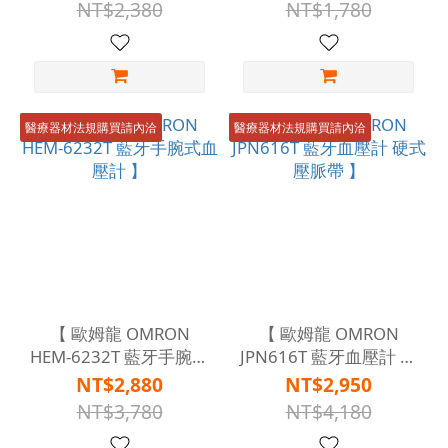
NT$2,380
NT$1,780
醫療器材法規購買請內洽
醫療器材法規購買請內洽
【 歐姆龍 OMRON
【 歐姆龍 OMRON
HEM-6232T 藍牙手腕式
JPN616T 藍牙血壓計 硬
血壓計 】
式壓脈帶 】
NT$2,880
NT$2,950
NT$3,780
NT$4,180