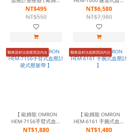
血壓計變壓器 ( 歐姆龍
HEM-1000 隧道式血壓
血壓計專用變壓器 ) 】
計 】
NT$495
NT$6,580
NT$550
NT$7,980
醫療器材法規購買請內洽
醫療器材法規購買請內洽
【 歐姆龍 OMRON
【 歐姆龍 OMRON
HEM-7156手臂式血壓
HEM-6161 手腕式血壓
計 硬式壓脈帶 】
計 】
NT$1,880
NT$1,480