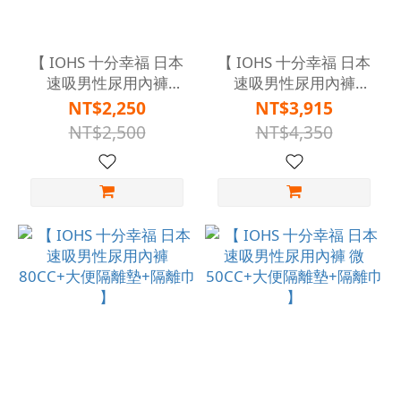
【 IOHS 十分幸福 日本
【 IOHS 十分幸福 日本
速吸男性尿用內褲
速吸男性尿用內褲
300CC+大便隔離墊+隔
160CC x3 +大便隔離墊
NT$2,250
NT$3,915
離巾 】
x3 + 隔離巾 x3 ( 三件組
NT$2,500
NT$4,350
x 3 ) 】