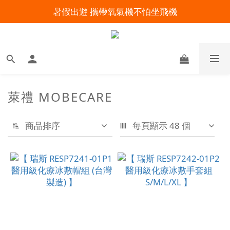
暑假出遊 攜帶氧氣機不怕坐飛機
明陽來村全館免運優惠中
明陽來村全館免運優惠中
萊禮 MOBECARE
商品排序
每頁顯示 48 個