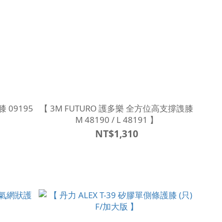
 09195
【 3M FUTURO 護多樂 全方位高支撐謢膝
M 48190 / L 48191 】
NT$1,310