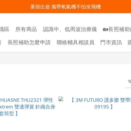
暑假出遊 攜帶氧氣機不怕坐飛機
明陽來村全館免運優惠中
明陽來村全館免運優惠中
識區
所有商品
認識中、低周波治療儀
🏡長照補助
折
長照補助怎麼申請
聯絡輔具相談員
門市資訊