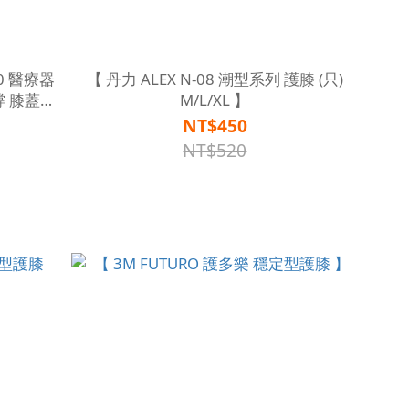
【 丹力 ALEX N-08 潮型系列 護膝 (只)
撐 膝蓋術
M/L/XL 】
NT$450
NT$520