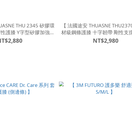
ASNE THU 2345 矽膠環
【 法國途安 THUASNE THU2370 醫療器
彈性護膝 Y字型矽膠加強圈
材級鋼條護膝 十字韌帶 剛性支
】
後 】
NT$2,880
NT$2,980