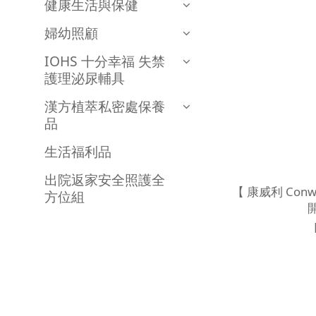
健康生活與保健
婦幼照顧
IOHS 十分幸福 失禁
護理泌尿輔具
漢方植萃私密處保養
品
生活福利品
出院返家安全照護全
【 康威利 Conwell 5706 加強
方位組