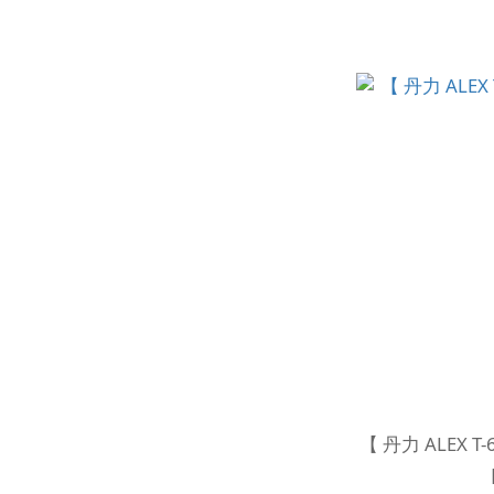
【 丹力 ALEX T