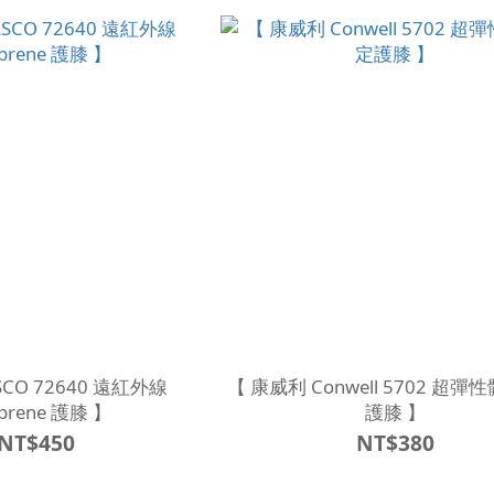
SCO 72640 遠紅外線
【 康威利 Conwell 5702 超彈性髕骨固定
prene 護膝 】
護膝 】
NT$450
NT$380