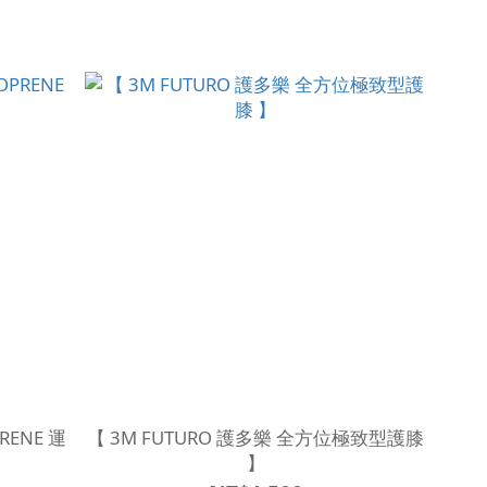
PRENE 運
【 3M FUTURO 護多樂 全方位極致型護膝
】