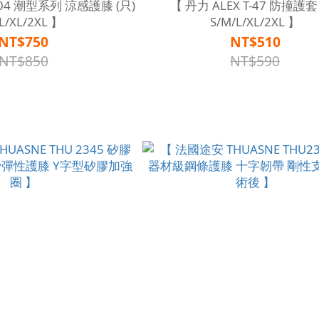
-04 潮型系列 涼感護膝 (只)
【 丹力 ALEX T-47 防撞護套 
L/XL/2XL 】
S/M/L/XL/2XL 】
NT$750
NT$510
NT$850
NT$590