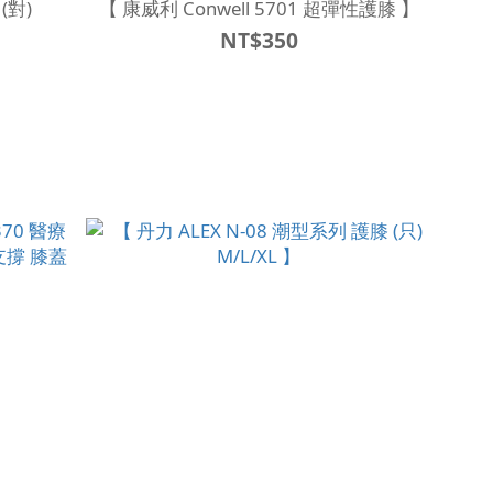
(對)
【 康威利 Conwell 5701 超彈性護膝 】
NT$350