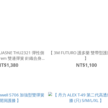
ASNE THU2321 彈性側
【 3M FUTURO 護多樂 雙帶型護膝
xtrem 雙邊彈簧 針織合身套
】
筒型 】
NT$1,380
NT$1,100