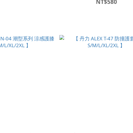
NT$580