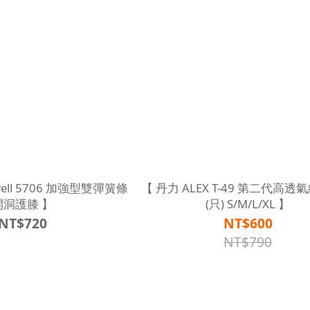
型雙彈簧條
【 丹力 ALEX T-49 第二代高
開洞護膝 】
(只) S/M/L/XL 】
NT$720
NT$600
NT$790