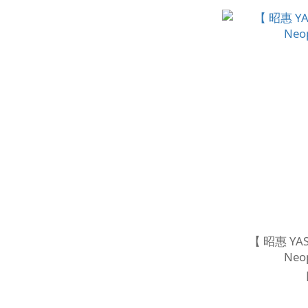
【 昭惠 YA
Neo