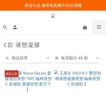
暑假出遊 攜帶氧氣機不怕坐飛機
明陽來村全館免運優惠中
明陽來村全館免運優惠中
C款 液態凝膠
商品排序
每頁顯示 48 個
新品上架