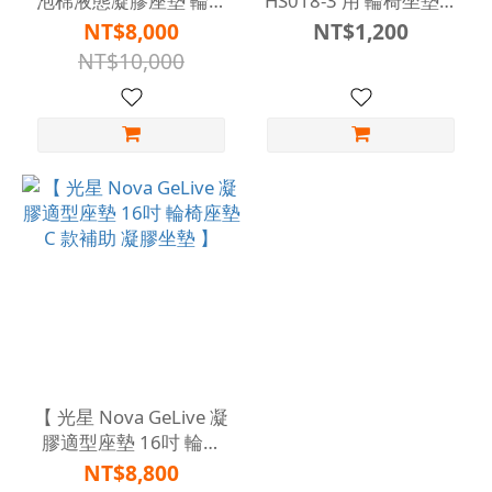
泡棉液態凝膠座墊 輪椅
HS018-3 用 輪椅坐墊配
座墊 C 款補助 】
件 坐墊外布套 】
NT$8,000
NT$1,200
NT$10,000
【 光星 Nova GeLive 凝
膠適型座墊 16吋 輪椅
座墊 C 款補助 凝膠坐墊
NT$8,800