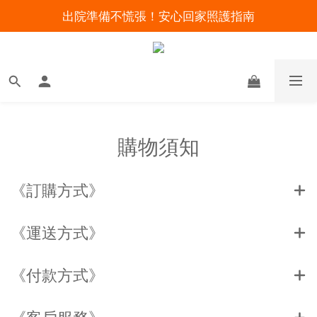
出院準備不慌張！安心回家照護指南
明陽來村全館免運優惠中
暑假出遊 攜帶氧氣機不怕坐飛機
明陽來村全館免運優惠中
購物須知
《訂購方式》
《運送方式》
《付款方式》